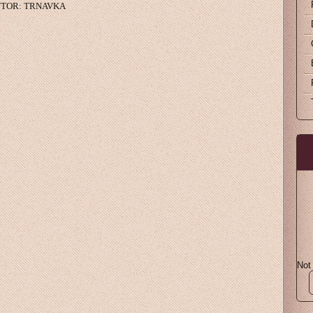
AUTOR: TRNAVKA
Not