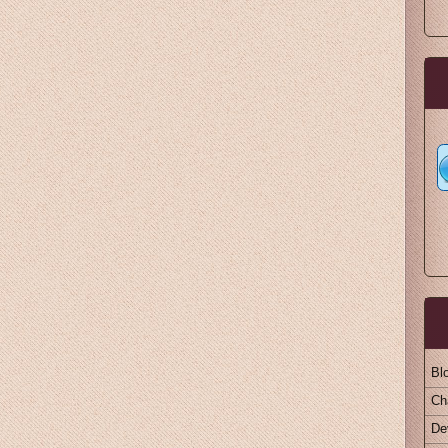
Bl
Ch
De