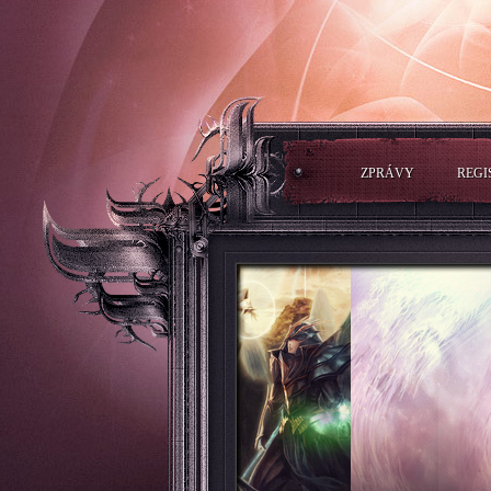
ZPRÁVY
REGI