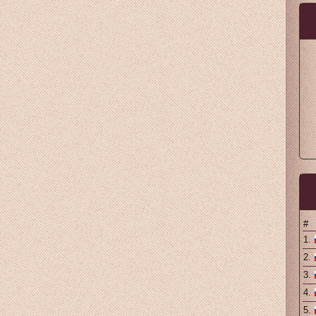
#
1.
2.
3.
4.
5.